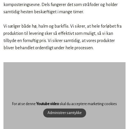
komposteringsevne. Dels fungerer det som stråfoder og holder
samtidig hesten beskæftiget i mange timer.
Vi sælger både hø, halm og barkflis. Vi sikrer, at hele forløbet fra
produktion til levering sker så effektivt som muligt, så vi kan
tilbyde en fornuftig pris. Vi sikrer samtidig, at vores produkter
bliver behandlet ordentligt under hele processen.
For at se denne
Youtube video
skal du acceptere marketing cookies
Administrer samtykke