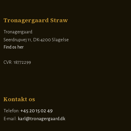
Tronagergaard Straw
Tronagergaard
​Seerdrupvej 11, DK-4200 Slagelse
Find os her
​CVR: 18772299
Kontakt os
+45 20 15 02 49
Telefon:
E-mail:
karl@tronagergaard.dk