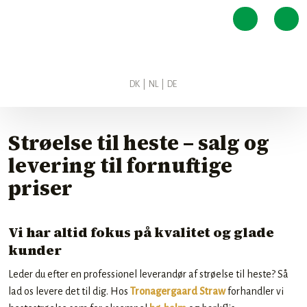
DK
|
NL
|
DE​
Strøelse til heste – salg og
levering til fornuftige
priser
​Vi har altid fokus på kvalitet og glade
kunder
​Leder du efter en professionel leverandør af strøelse til heste? Så
lad os levere det til dig. Hos
Tronagergaard Straw
forhandler vi