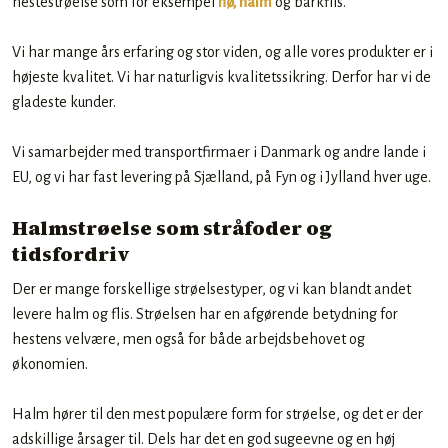
hestestrøelse som for eksempel
hø, halm
og barkflis.
Vi har mange års erfaring og stor viden, og alle vores produkter er i
højeste kvalitet. Vi har naturligvis kvalitetssikring. Derfor har vi de
gladeste kunder.
Vi samarbejder med transportfirmaer i Danmark og andre lande i
EU, og vi har fast levering på Sjælland, på Fyn og i Jylland hver uge.
Halmstrøelse som stråfoder og
tidsfordriv
​Der er mange forskellige strøelsestyper, og vi kan blandt andet
levere halm og flis. Strøelsen har en afgørende betydning for
hestens velvære, men også for både arbejdsbehovet og
økonomien.
Halm hører til den mest populære form for strøelse, og det er der
adskillige årsager til. Dels har det en god sugeevne og en høj