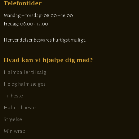
Telefontider
​Mandag – torsdag: 08.00 – 16.00
Fredag: 08.00 - 15.00
Henvendelser besvares hurtigst muligt.
Hvad kan vi hjælpe dig med?
Halmballer til salg
Hø og halm sælges
Til heste
Halm til heste
Strøelse
Miniwrap