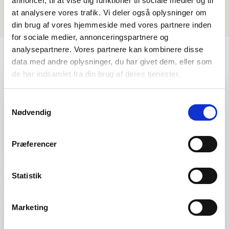
annoncer, til at vise dig funktioner til sociale medier og til
at analysere vores trafik. Vi deler også oplysninger om
din brug af vores hjemmeside med vores partnere inden
for sociale medier, annonceringspartnere og
analysepartnere. Vores partnere kan kombinere disse
data med andre oplysninger, du har givet dem, eller som
de har indsamlet fra din brug af deres tjenester.
Samtykkevalg
Nødvendig
Præferencer
Statistik
QUALITY
Marketing