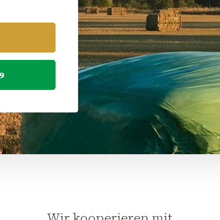
9
Wir kooperieren mit