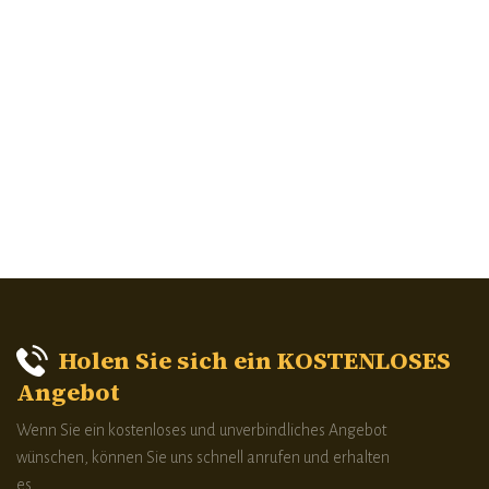
Holen Sie sich ein KOSTENLOSES
Angebot
Wenn Sie ein kostenloses und unverbindliches Angebot
wünschen, können Sie uns schnell anrufen und erhalten
es.