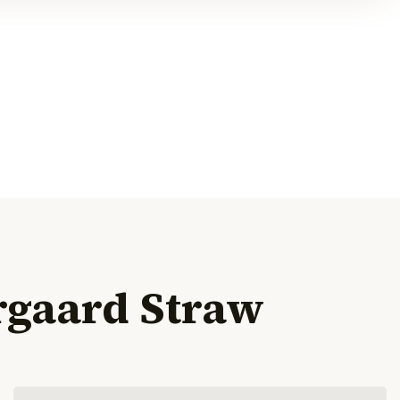
rgaard Straw