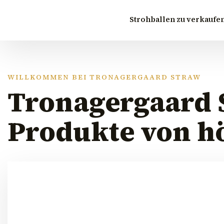
Strohballen zu verkaufe
WILLKOMMEN BEI TRONAGERGAARD STRAW
Tronagergaard S
Produkte von hö