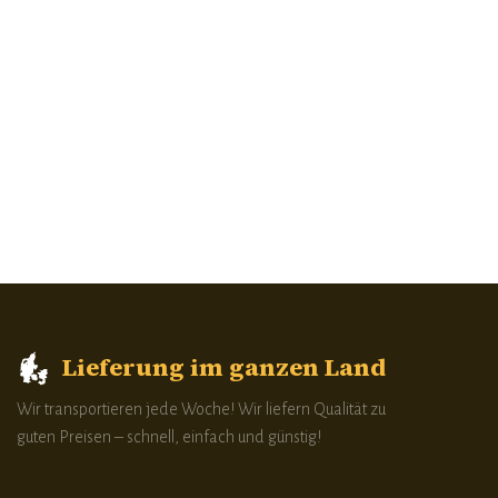
Lieferung im ganzen Land
Wir transportieren jede Woche! Wir liefern Qualität zu
guten Preisen – schnell, einfach und günstig!