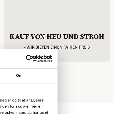
KAUF VON HEU UND STROH
- WIR BIETEN EINEN FAIREN PREIS
Om
 medier og til at analysere
nden for sociale medier,
e oplysninger, du har givet