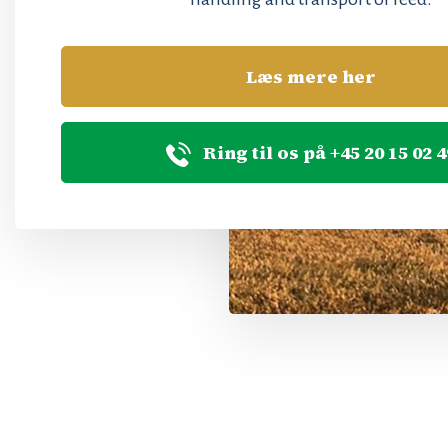
Læs mere her
Ring til os på +45 20 15 02 4