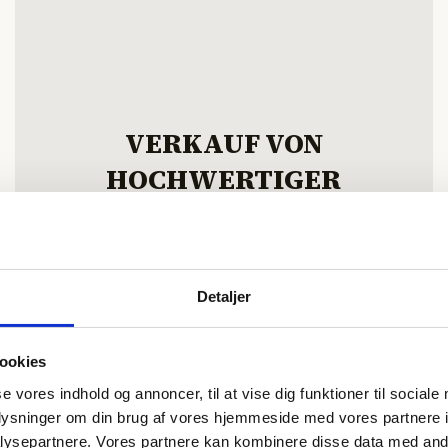
VERKAUF VON
HOCHWERTIGER
RINDENMULCH
- DÄNEMARKS BESTE
Detaljer
ookies
se vores indhold og annoncer, til at vise dig funktioner til sociale
oplysninger om din brug af vores hjemmeside med vores partnere i
ysepartnere. Vores partnere kan kombinere disse data med andr