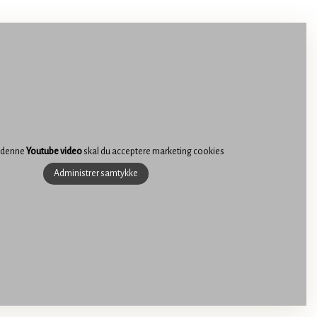
e denne
Youtube video
skal du acceptere marketing cookies
Administrer samtykke