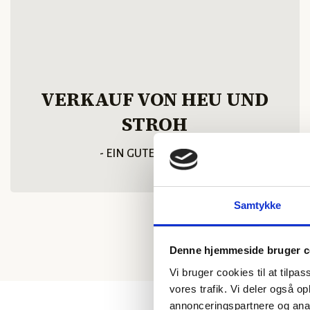
VERKAUF VON HEU UND
STROH
- EIN GUTER HANDEL
Samtykke
Denne hjemmeside bruger c
Vi bruger cookies til at tilpas
vores trafik. Vi deler også 
annonceringspartnere og anal