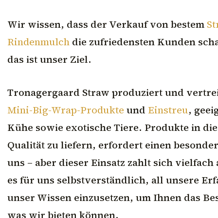
Wir wissen, dass der Verkauf von bestem
St
Rindenmulch
die zufriedensten Kunden scha
das ist unser Ziel.
Tronagergaard Straw produziert und vertr
Mini-Big-Wrap-Produkte
und
Einstreu
, geei
Kühe sowie exotische Tiere. Produkte in di
Qualität zu liefern, erfordert einen besonde
uns – aber dieser Einsatz zahlt sich vielfach 
es für uns selbstverständlich, all unsere E
unser Wissen einzusetzen, um Ihnen das Best
was wir bieten können.