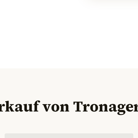
rkauf von Tronage