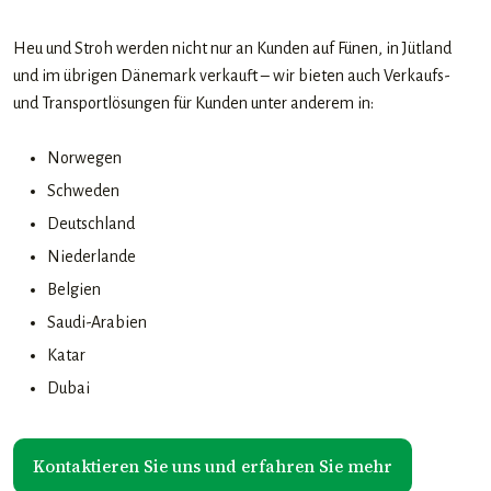
Heu und Stroh werden nicht nur an Kunden auf Fünen, in Jütland
und im übrigen Dänemark verkauft – wir bieten auch Verkaufs-
und Transportlösungen für Kunden unter anderem in:​
Norwegen
Schweden
Deutschland
Niederlande
Belgien
Saudi-Arabien
Katar
Dubai
​Kontaktieren Sie uns und erfahren Sie mehr