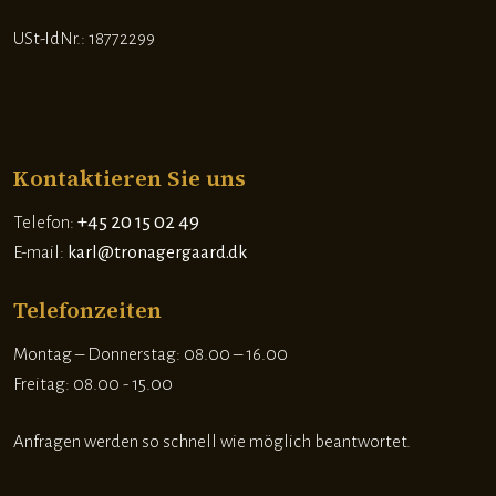
​USt-IdNr.: 18772299
Kontaktieren Sie uns
+45 20 15 02 49
Telefon:
E-mail:
karl@tronagergaard.dk
Telefonzeiten
​Montag – Donnerstag: 08.00 – 16.00
Freitag: 08.00 - 15.00
Anfragen werden so schnell wie möglich beantwortet.