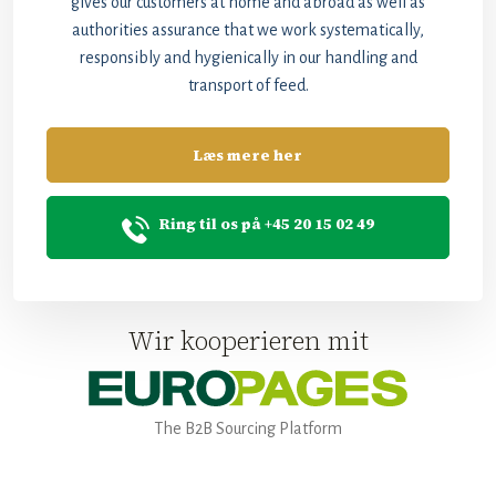
gives our customers at home and abroad as well as
authorities assurance that we work systematically,
responsibly and hygienically in our handling and
transport of feed.​​
Læs mere her
Ring til os på +45 20 15 02 49
Wir kooperieren mit
The B2B Sourcing Platform​​​