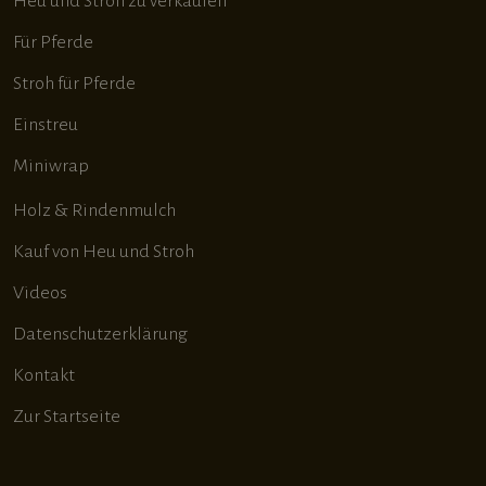
Heu und Stroh zu verkaufen
Für Pferde
Stroh für Pferde
Einstreu
Miniwrap
Holz & Rindenmulch
Kauf von Heu und Stroh
Videos
Datenschutzerklärung
Kontakt
Zur Startseite