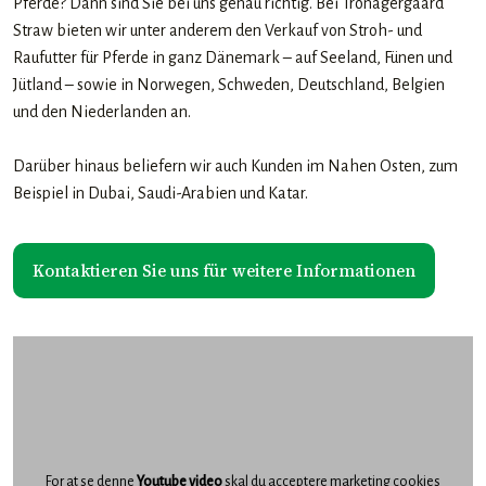
Pferde? Dann sind Sie bei uns genau richtig. Bei Tronagergaard
Straw bieten wir unter anderem den Verkauf von Stroh- und
Raufutter für Pferde in ganz Dänemark – auf Seeland, Fünen und
Jütland – sowie in Norwegen, Schweden, Deutschland, Belgien
und den Niederlanden an.
Darüber hinaus beliefern wir auch Kunden im Nahen Osten, zum
Beispiel in Dubai, Saudi-Arabien und Katar.​
​Kontaktieren Sie uns für weitere Informationen
For at se denne
Youtube video
skal du acceptere marketing cookies