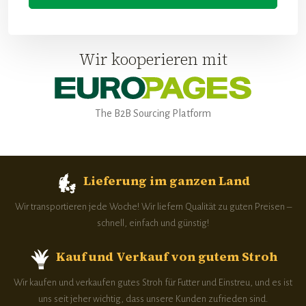
Wir kooperieren mit
The B2B Sourcing Platform​​​
Lieferung im ganzen Land
Wir transportieren jede Woche! Wir liefern Qualität zu guten Preisen –
schnell, einfach und günstig!
Kauf und Verkauf von gutem Stroh
Wir kaufen und verkaufen gutes Stroh für Futter und Einstreu, und es ist
uns seit jeher wichtig, dass unsere Kunden zufrieden sind.