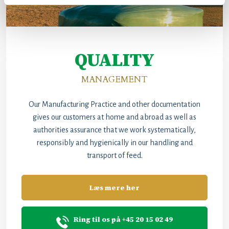
QUALITY
​MANAGEMENT​
​Our Manufacturing Practice and other documentation
gives our customers at home and abroad as well as
authorities assurance that we work systematically,
responsibly and hygienically in our handling and
transport of feed.​​
Læs mere her
Ring til os på +45 20 15 02 49