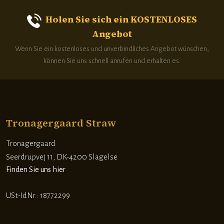
Holen Sie sich ein KOSTENLOSES
Angebot
Wenn Sie ein kostenloses und unverbindliches Angebot wünschen,
können Sie uns schnell anrufen und erhalten es.
Tronagergaard Straw
Tronagergaard
​Seerdrupvej 11, DK-4200 Slagelse
Finden Sie uns hier
​USt-IdNr.: 18772299